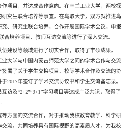
合作项目，并达成合作意向。在室兰工业大学，两校探
方向的研究生联合培养等事宜。在鸟取大学，双方就推进鸟
研究、研究生联合培养，合作开展国际学术会议，申报
”联合培养项目、教师互访交流等进行了深入交流。
队伍建设等领域进行了切实合作，取得了丰硕成果。
兰工业大学与中国内蒙古师范大学之间的学术合作与交流
18年签署了关于学生交换项目、校际学术合作及交流的协
并于2017年签订了学术交流协议书和学生交流备忘录。
访及“2+2”“3+1”学习项目等达成广泛共识，取得了
。
究等方面的交流合作，对于推动我校教育教学、科学研
作交流，共同培养具有国际视野的高素质人才，为我校