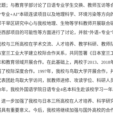
议题；与教育学部讨论了日语专业学生交换、教师互访等
I”“专业+AI”本硕连读项目以及地理科学、环境污染等
部干旱区研究中心与我校地理、生物等学科教师开展联合
委西部项目的可能性等方面进行了讨论，并就“外语+专业
我校与三所高校在学术交流、人才培养、教学科研、教师
我校与室兰工业大学建立校际合作关系，共同签署《日本室
和教育领域开展合作。在此基础上，两校于2013、20
了校际深度合作。1997年，我校与鸟取大学开展合作，
校代表团赴鸟取大学访问，就教师进修、攻读学位、科研人员互
23年，我校外国语学院日语专业4名本科生赴该校学习一年
，进一步加强了我校与日本三所高校在人才培养、科学研
展具有重要意义。今后，我校将继续加强与国外高校的合