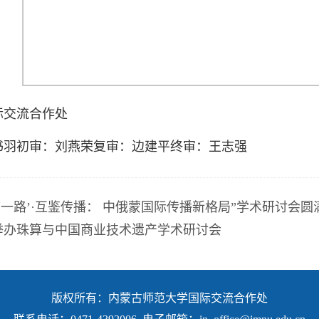
际交流合作处
书羽初审：刘燕荣复审：边建平终审：王志强
带一路’·互鉴传播： 中俄蒙国际传播新格局”学术研讨会圆
举办珠算与中国商业技术遗产学术研讨会
版权所有：内蒙古师范大学国际交流合作处