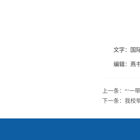
文字：国
编辑：燕
上一条：
“‘一
下一条：
我校