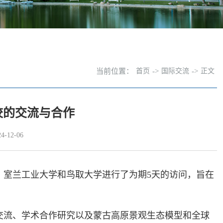
当前位置：
首页
->
国际交流
->
正文
校的交流与合作
-12-06
学、室兰工业大学和鸟取大学进行了为期5天的访问，旨在
交流、学术合作研究以及蒙古高原景观生态模型和全球