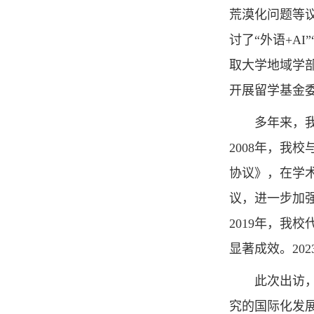
荒漠化问题等
讨了“外语+A
取大学地域学
开展留学基金
多年来，
2008年，
协议》，在学术
议，进一步加强
2019年，我
显著成效。20
此次出访
究的国际化发