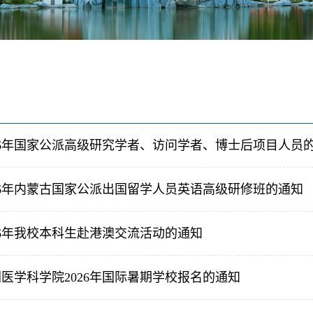
26年国家公派高级研究学者、访问学者、博士后项目人员
26年内蒙古国家公派出国留学人员英语高级研修班的通知
26年我校本科生赴港澳交流活动的通知
医学科学院2026年国际暑期学校报名的通知