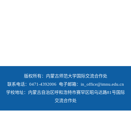
版权所有：内蒙古师范大学国际交流合作处
联系电话：0471-4392006 电子邮箱：in_office@imnu.edu.cn
学校地址：内蒙古自治区呼和浩特市赛罕区昭乌达路81号国际
交流合作处