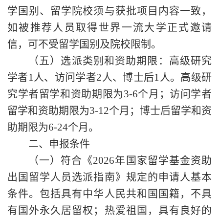
学国别、留学院校须与获
批
项目内容一致，
如被推荐人员取得世界一流大学正式邀请
信，可不受留学国别及院校限制。
（五）选派类别和资助期限
：高级研究
学者
1人
、访问学者
2人
、博士后
1人
。高级研
究学者留学和资助期限为
3-6个月；访问学者
留学和资助期限为3-12个月；博士后留学和资
助期限为6-24个月。
二、申报条件
（一）符合《
2026年国家留学基金资助
出国留学人员选派指南》规定的申请人基本
条件。包括具有中华人民共和国国籍，不具
有国外永久居留权；热爱祖国，具有良好的