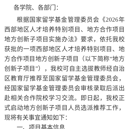
各学院、各部门：
根据国家留学基金
管理委员会
《
2026年
西部地区人才培养特别项目、地方合作项目
地方创新子项目实施办法》要求，依托我校
获批的一项西部地区人才培养特别项目、地
方合作项目地方创新子项目（以下简称“地方
创新子
项目
”），我校可自主选拔教师经
自治
区
教育厅推荐至国家留学基金
管理委员会
，
经国家留学基金
管理委员会
审核录取后派出
赴相关合作院校学习交流。
即日起，我校
正
式启动地方
创新子
项目人员
选派推荐
工作，
现将有关事宜
通知如下：
一、项目基本信息