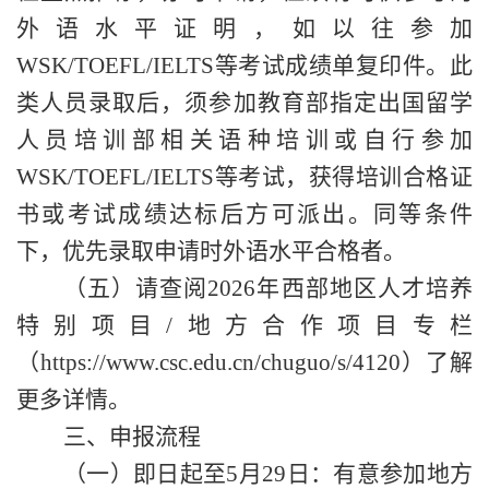
外语水平证明，如以往参加
WSK/TOEFL/IELTS等考试成绩单复印件。此
类人员录取后，须参加教育部指定出国留学
人员培训部相关语种培训或自行参加
WSK/TOEFL/IELTS等考试，获得培训合格证
书或考试成绩达标后方可派出。同等条件
下，优先录取申请时外语水平合格者。
（五）请查阅
2026年西部地区人才培养
特别项目/地方合作项目专栏
（
https://www.csc.edu.cn/chuguo/s/4120）了解
更多详情。
三、申报流程
（一）即日起至
5月29日：有意参加
地方