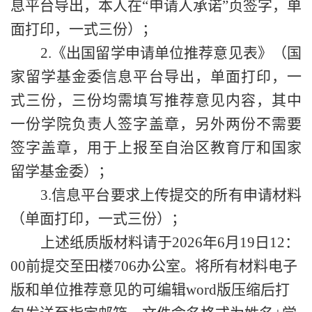
息平台导出，本人在“申请人承诺”页签字，单
面打印，一式三份）；
2.《出国留学申请单位推荐意见表》（国
家留学基金委信息平台导出，单面打印，一
式三份，三份均需填写推荐意见内容，其中
一份学院负责人签字盖章，另外两份不需要
签字盖章，用于上报至自治区教育厅和国家
留学基金委）；
3.信息平台要求上传提交的所有申请材料
（单面打印，一式三份）；
上述纸质
版
材
料请于
2026年
6
月
19
日
12：
00
前提交至
田楼
706办公室。
将
所有材料电子
版和单位推荐意见的可编辑
word版压缩后打