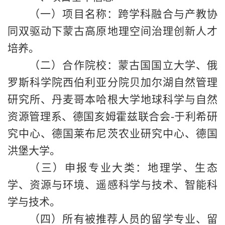
（
一）
项目名称：跨学科融合与产教协
同双驱动下蒙古高原地理空间治理创新人才
培养。
（
二）
合作院校：蒙古
国
国立大学
、
俄
罗斯科学院西伯利亚分院贝加尔湖自然管理
研究所
、
丹麦哥本哈根大学地球科学与自然
资源管理系
、
德国亥姆霍兹联合会
-于利希研
究中心、德国莱布尼茨农业研究中心、德国
洪堡大学。
（
三）
申报专业大类：地理学
、
生态
学
、
资源与环境
、
遥感科学与技术
、
智能科
学与技术。
（
四）
所有被推荐人员的留学专业、留