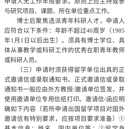
申请人无工作年限要求。原则上应主持或参
与研究项目、课题、所在单位重点工作。
博士后聚焦选派青年科研人才，申请人
应符合以下条件：年龄不超过
40周岁（1985
年1月1日以后出生）。须具有博士学位、具
体从事教学或科研工作的优秀在职青年教师
或科研人员。
（三）申请时须获得留学单位出具的正
式邀请信或录取通知书。正式邀请信或录取
通知书一般应由外方教授
/邀请单位签发，并
使用邀请单位专用信纸打印。邀请信/函应明
确如下内容（若所申请出国留学项目对国外
邀请信有特别要求，应按项目要求准备）①
基本信息：姓名、国内单位等；②留学身