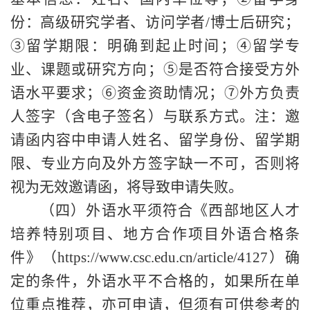
份：高级研究学者、访问学者/博士后研究；
③留学期限：明确到起止时间；④留学专
业、课题或研究方向；⑤是否符合接受方外
语水平要求；⑥资金资助情况；⑦外方负责
人签字（含电子签名）与联系方式。注：邀
请函内容中申请人姓名、留学身份、留学期
限、专业方向及外方签字缺一不可，否则将
视为无效邀请函，将导致申请失败。
（四）外语水平须符合《西部地区人才
培养特别项目、地方合作项目外语合格条
件》（
https://www.csc.edu.cn/article/4127）确
定的条件，外语水平不合格的，如果所在单
位重点推荐，亦可申请，但须有可供参考的