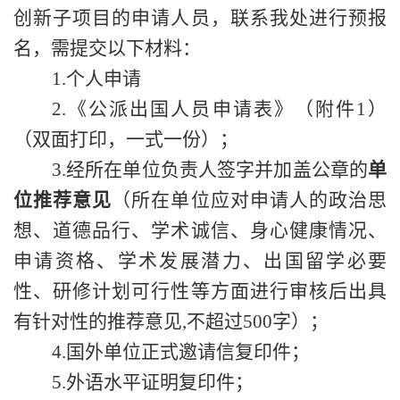
创新子
项目
的申请人员，联系我处进行预报
名，需提交以下材料：
1.个人申请
2.
《
公派出国人员申请表
》（附件
1）
（双面打印，一式一份）；
3.
经所在
单位
负责人签字并加盖公章的
单
位推荐意见
（
所在
单位应对申请人的政治思
想、道德品行、学术诚信、身心健康情况、
申请资格、学术发展潜力、出国留学必要
性、研修计划可行性等方面进行审核后出具
有针对
性的
推荐意见
,不超过500字
）
；
4.国外单位正式邀请信复印件；
5.外语水平证明复印件；