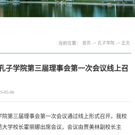
当前位置：
首页
->
孔子学院
->
正文
孔子学院第三届理事会第一次会议线上召
-05-06
学院第三届理事会第一次会议通过线上形式召开。我校
范大学校长霍丽娜出席会议，会议由贾美林副校长主