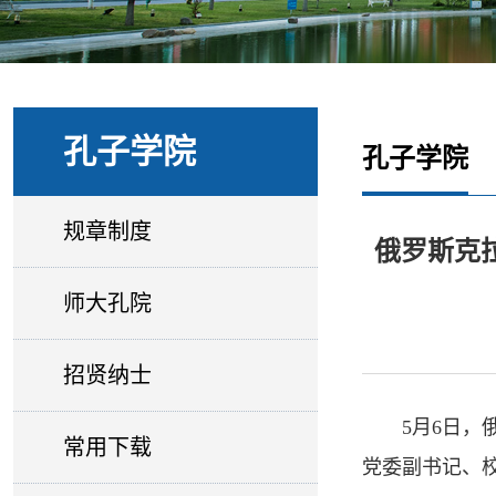
孔子学院
孔子学院
规章制度
俄罗斯克
师大孔院
招贤纳士
5月6日
常用下载
党委副书记、