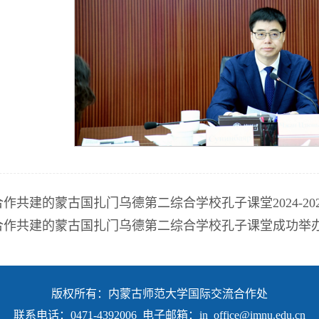
合作共建的蒙古国扎门乌德第二综合学校孔子课堂2024-2
合作共建的蒙古国扎门乌德第二综合学校孔子课堂成功举
版权所有：内蒙古师范大学国际交流合作处
联系电话：0471-4392006 电子邮箱：in_office@imnu.edu.cn