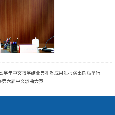
025学年中文教学结业典礼暨成果汇报演出圆满举行
办第六届中文歌曲大赛