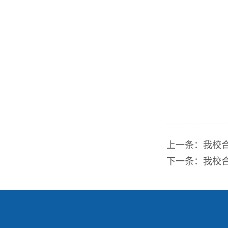
上一条：
我校
下一条：
我校