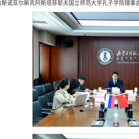
拉斯诺亚尔斯克阿斯塔菲耶夫国立师范大学孔子学院理事