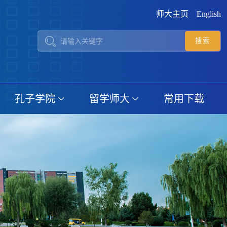
师大主页
English
孔子学院
留学师大
常用下载