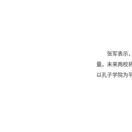
张军表示
量。未来两校
以孔子学院为